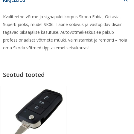
Kvaliteetne võtme ja signapuldi korpus Skoda Fabia, Octavia,
Superb jaoks, mudel SK06. Täpne sobivus ja vastupidav disain
tagavad pikaajalise kasutuse. Autovotmekeskus.ee pakub
professionaalset võtmete müüki, valmistamist ja remonti – hoia
oma Skoda võtmed tipptasemel seisukorras!
Seotud tooted