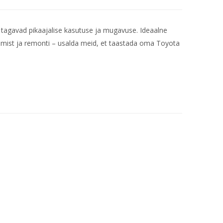
 tagavad pikaajalise kasutuse ja mugavuse. Ideaalne
mist ja remonti – usalda meid, et taastada oma Toyota