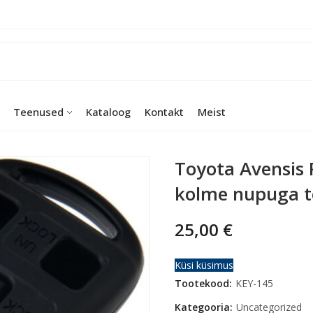
Teenused
Kataloog
Kontakt
Meist
Toyota Avensis 
kolme nupuga t
25,00
€
Küsi küsimus
Tootekood:
KEY-145
Kategooria:
Uncategorized