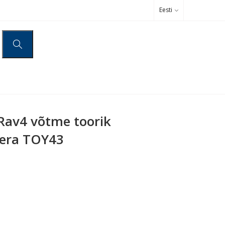
Eesti
Rav4 võtme toorik
era TOY43