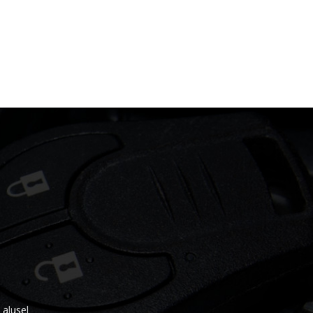
alusel