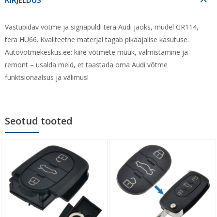
Vastupidav võtme ja signapuldi tera Audi jaoks, mudel GR114,
tera HU66. Kvaliteetne materjal tagab pikaajalise kasutuse.
Autovotmekeskus.ee: kiire võtmete müük, valmistamine ja
remont – usalda meid, et taastada oma Audi võtme
funktsionaalsus ja välimus!
Seotud tooted