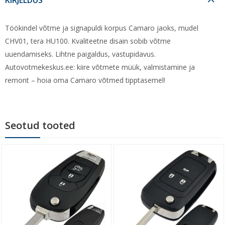
Töökindel võtme ja signapuldi korpus Camaro jaoks, mudel
CHV01, tera HU100. Kvaliteetne disain sobib võtme
uuendamiseks. Lihtne paigaldus, vastupidavus.
Autovotmekeskus.ee: kiire võtmete müük, valmistamine ja
remont – hoia oma Camaro võtmed tipptasemel!
Seotud tooted