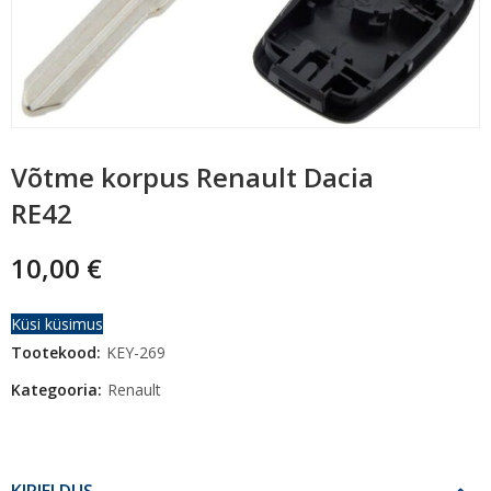
Võtme korpus Renault Dacia
RE42
10,00
€
Küsi küsimus
Tootekood:
KEY-269
Kategooria:
Renault
KIRJELDUS