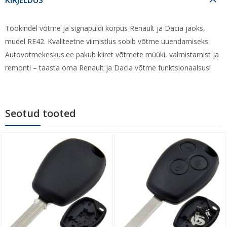
Töökindel võtme ja signapuldi korpus Renault ja Dacia jaoks,
mudel RE42. Kvaliteetne viimistlus sobib võtme uuendamiseks.
Autovotmekeskus.ee pakub kiiret võtmete müüki, valmistamist ja
remonti – taasta oma Renault ja Dacia võtme funktsionaalsus!
Seotud tooted