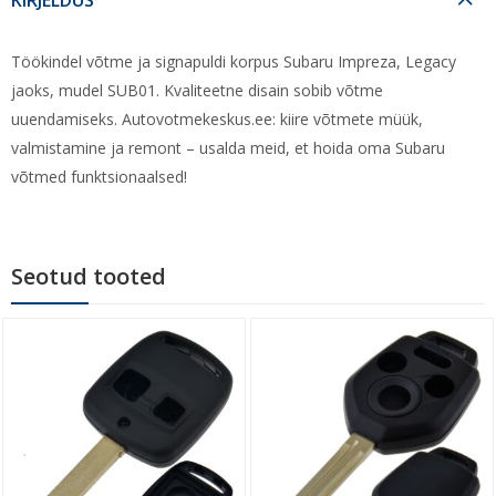
Töökindel võtme ja signapuldi korpus Subaru Impreza, Legacy
jaoks, mudel SUB01. Kvaliteetne disain sobib võtme
uuendamiseks. Autovotmekeskus.ee: kiire võtmete müük,
valmistamine ja remont – usalda meid, et hoida oma Subaru
võtmed funktsionaalsed!
Seotud tooted