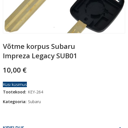
Võtme korpus Subaru
Impreza Legacy SUB01
10,00
€
Küsi küsimus
Tootekood:
KEY-264
Kategooria:
Subaru
KIRJELDUS