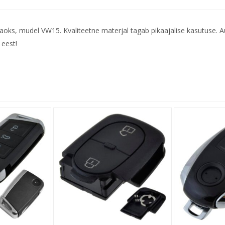
aoks, mudel VW15. Kvaliteetne materjal tagab pikaajalise kasutuse. 
eest!