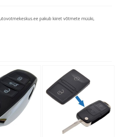
Autovotmekeskus.ee pakub kiiret võtmete müüki,