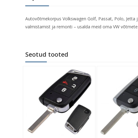
Autovõtmekorpus Volkswagen Golf, Passat, Polo, Jetta j
valmistamist ja remonti – usalda meid oma VW võtmete 
Seotud tooted