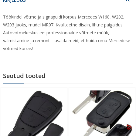
Töökindel võtme ja signapuldi korpus Mercedes W168, W202,
W203 jaoks, mudel MR07. Kvaliteetne disain, lihtne paigaldus.
Autovotmekeskus.ee: professionaalne võtmete müük,
valmistamine ja remont – usalda meid, et hoida oma Mercedese
võtmed korras!
Seotud tooted