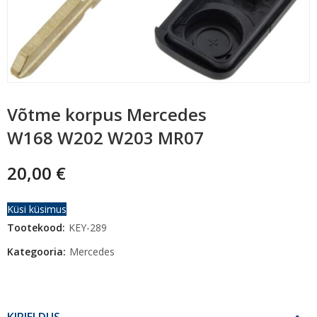
Võtme korpus Mercedes
W168 W202 W203 MR07
20,00
€
Küsi küsimus
Tootekood:
KEY-289
Kategooria:
Mercedes
KIRJELDUS