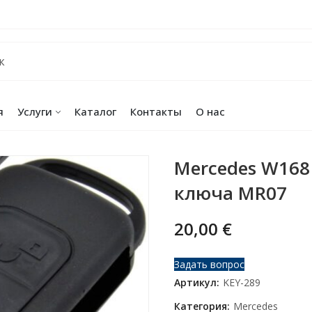
я
Услуги
Каталог
Контакты
О нас
Mercedes W168
ключа MR07
20,00
€
Задать вопрос
Артикул:
KEY-289
Категория:
Mercedes