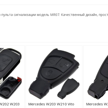
пульта сигнализации модель MR07. Качественный дизайн, прост
 W202 W203
Mercedes W203 W210 Vito
Mercedes W