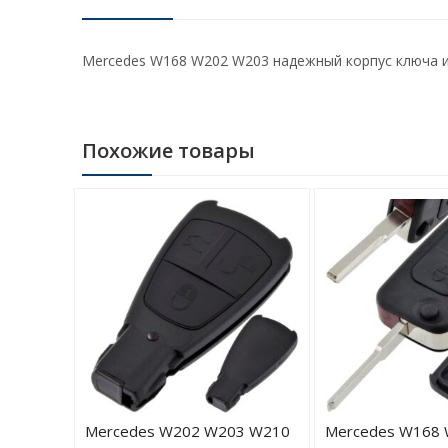
Mercedes W168 W202 W203 надежный корпус ключа и 
Похожие товары
2 W203
Mercedes W202 W203 W210
Mercedes W168