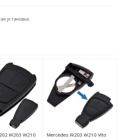
ая установка.
202 W203 W210
Mercedes W203 W210 Vito
Mercede