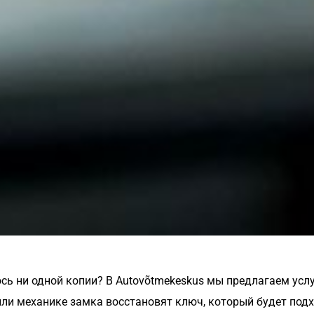
ь ни одной копии? В Autovõtmekeskus мы предлагаем усл
 или механике замка восстановят ключ, который будет под