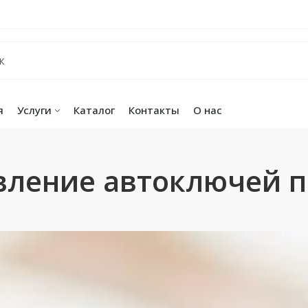
я
Услуги
Каталог
Контакты
О нас
вление автоключей п