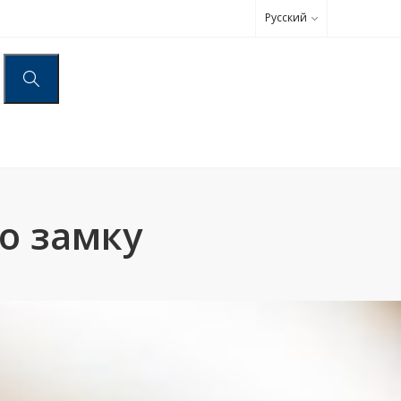
Русский
о замку