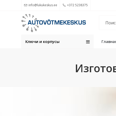
info@lukukeskus.ee
+372 5238375
Ключи и корпуcы
Главна
Изгото