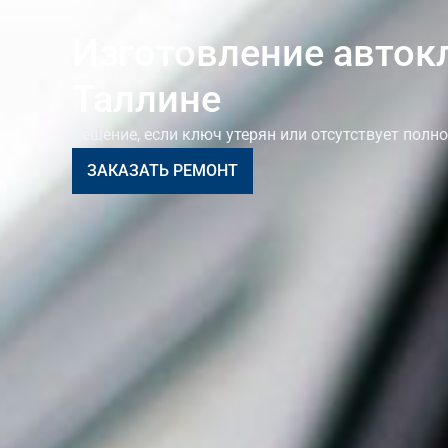
Изготовление авток
Таллине
Решение, если ключ утерян или отсутствует полн
ЗАКАЗАТЬ РЕМОНТ