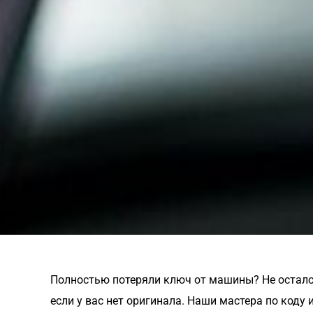
Полностью потеряли ключ от машины? Не осталос
если у вас нет оригинала. Наши мастера по коду