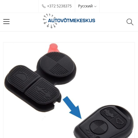
Русский
+372 5238375