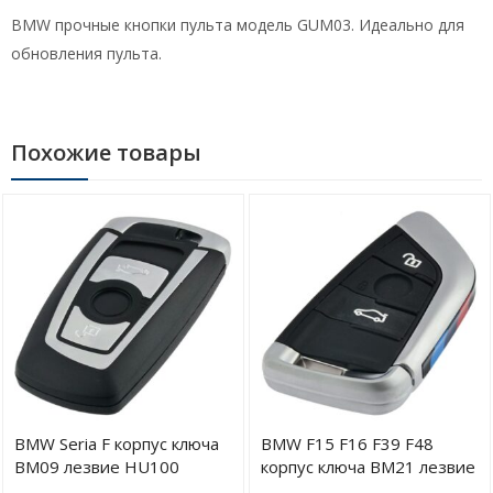
BMW прочные кнопки пульта модель GUM03. Идеально для
обновления пульта.
Похожие товары
BMW Seria F корпус ключа
BMW F15 F16 F39 F48
BM09 лезвие HU100
корпус ключа BM21 лезвие
HU100