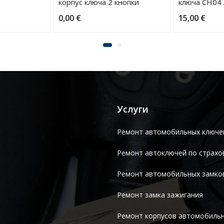
корпус ключа 2 кнопки
ключа CH04 
лезвие CY24
0,00
€
15,00
€
Услуги
Ремонт автомобильных ключе
Ремонт автоключей по страхо
Ремонт автомобильных замко
Ремонт замка зажигания
Ремонт корпусов автомобиль