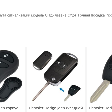
ульта сигнализации модель CH25 лезвие CY24. Точная посадка, п
eep корпус
Chrysler Dodge Jeep складной
Chrysler Dod