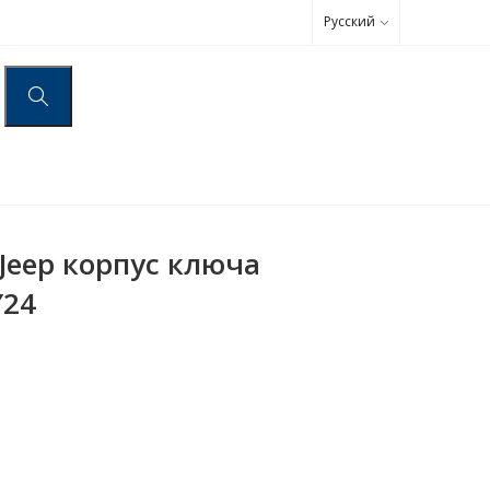
Русский
 Jeep корпус ключа
Y24