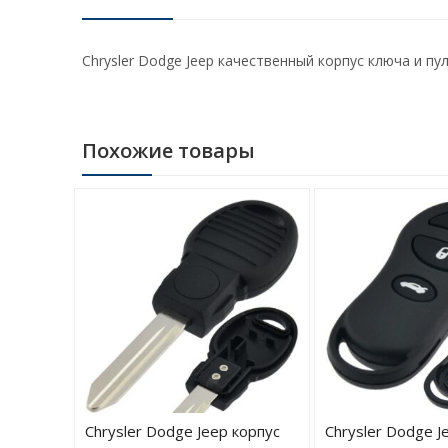
Chrysler Dodge Jeep качественный корпус ключа и п
Похожие товары
корпус
Chrysler Dodge Jeep корпус
Chrysler Dodge J