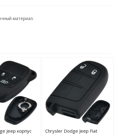
рочный материал.
ge Jeep корпус
Chrysler Dodge Jeep Fiat
Chrysle