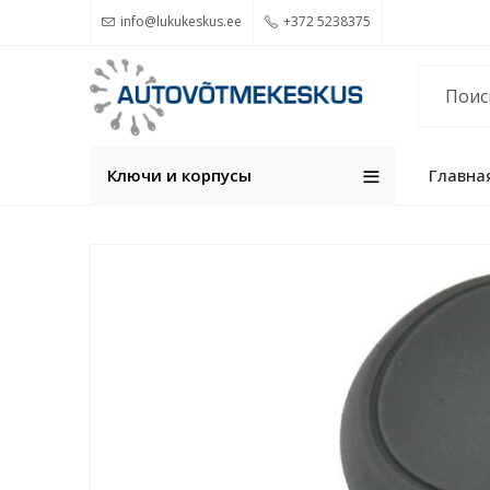
info@lukukeskus.ee
+372 5238375
Ключи и корпуcы
Главна