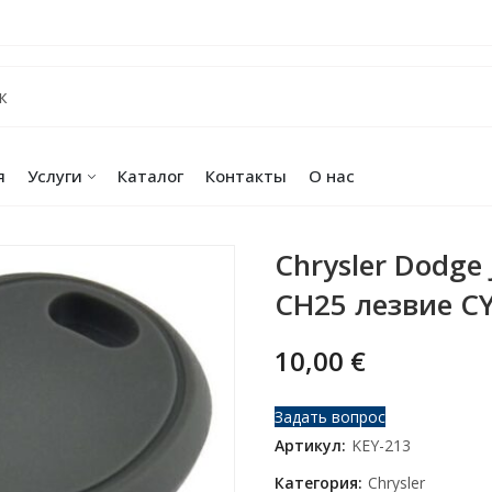
я
Услуги
Каталог
Контакты
О нас
Chrysler Dodge
CH25 лезвие C
10,00
€
Задать вопрос
Артикул:
KEY-213
Категория:
Chrysler