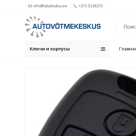
info@lukukeskus.ee
+372 5238375
Ключи и корпуcы
Главна