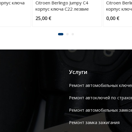
орпус ключа
Citroen Berlingo Jumpy C4
Citroen Berli
корпус ключа C22 лезвие
корпус ключ
HU83
25,00
€
0,00
€
Услуги
Ремонт автомобильных ключе
Ремонт автоключей по страхо
Ремонт автомобильных замко
Ремонт замка зажигания