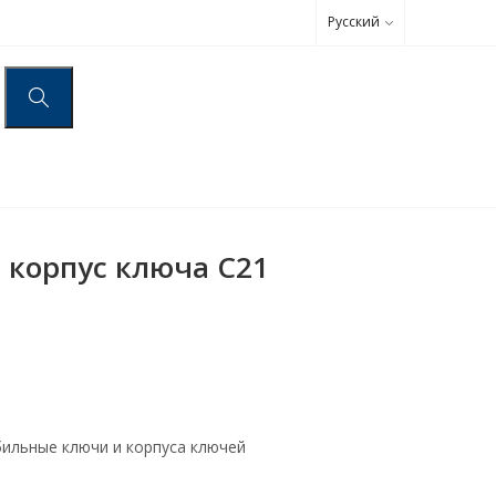
Русский
t корпус ключа C21
бильные ключи и корпуса ключей