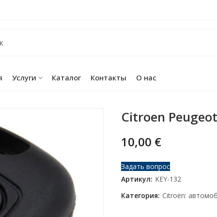
я
Услуги
Каталог
Контакты
О нас
Citroen Peugeo
10,00
€
Задать вопрос
Артикул:
KEY-132
Категория:
Citroën: автомо