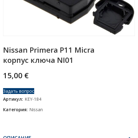
Nissan Primera P11 Micra
корпус ключа NI01
15,00
€
Задать вопрос
Артикул:
KEY-184
Категория:
Nissan
ОПИСАНИЕ