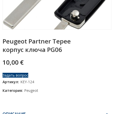
Peugeot Partner Tepee
корпус ключа PG06
10,00
€
Задать вопрос
Артикул:
KEY-124
Категория:
Peugeot
ОПИСАНИЕ