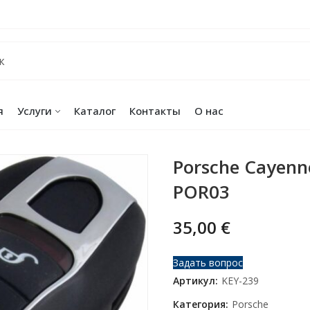
я
Услуги
Каталог
Контакты
О нас
Porsche Cayen
POR03
35,00
€
Задать вопрос
Артикул:
KEY-239
Категория:
Porsche