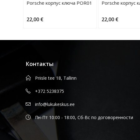
Porsche корпус ключа POR01
Porsche корпус 
22,00
€
22,00
€
Контакты
Priisle tee 18, Tallinn
+372 5238375
info@lukukeskus.ee
Пн-Пт 10:00 - 18:00, Сб-Вс по договоренности