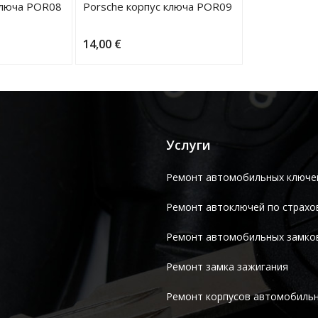
ключа POR08
Porsche корпус ключа POR09
14,00
€
Услуги
Ремонт автомобильных ключе
Ремонт автоключей по страхо
Ремонт автомобильных замко
Ремонт замка зажигания
Ремонт корпусов автомобиль