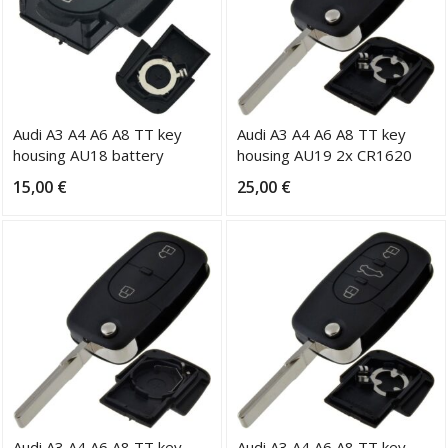
Audi A3 A4 A6 A8 TT key
Audi A3 A4 A6 A8 TT key
housing AU18 battery
housing AU19 2x CR1620
CR2032
blade HU66
15,00
€
25,00
€
Audi A3 A4 A6 A8 TT key
Audi A3 A4 A6 A8 TT key