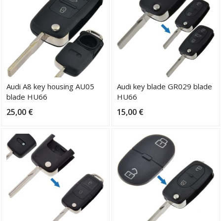
Audi A8 key housing AU05
Audi key blade GR029 blade
blade HU66
HU66
25,00
€
15,00
€