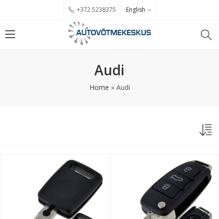
English
+372 5238375
Audi
Home
»
Audi