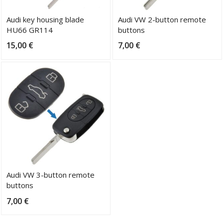
Audi key housing blade
Audi VW 2-button remote
HU66 GR114
buttons
15,00
€
7,00
€
Audi VW 3-button remote
buttons
7,00
€