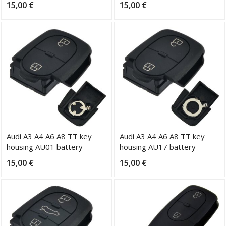
15,00
€
15,00
€
Audi A3 A4 A6 A8 TT key
Audi A3 A4 A6 A8 TT key
housing AU01 battery
housing AU17 battery
2xCR1620
CR2032
15,00
€
15,00
€